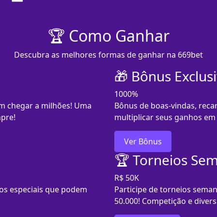
🏆 Como Ganhar
Descubra as melhores formas de ganhar na 669bet
🎁 Bônus Exclus
1000%
em chegar a milhões! Uma
Bônus de boas-vindas, rec
pre!
multiplicar seus ganhos em
Ver Bônus
🏆 Torneios Se
R$ 50K
sos especiais que podem
Participe de torneios sema
50.000! Competição e divers