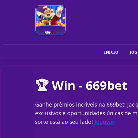
INÍCIO
JOG
🏆 Win - 669bet
Ganhe prêmios incríveis na 669bet! Jac
exclusivos e oportunidades únicas de mu
sorte está ao seu lado!
Jogowin