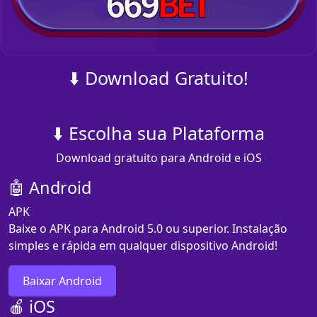
⬇️ Download Gratuito!
⬇️ Escolha sua Plataforma
Download gratuito para Android e iOS
🤖 Android
APK
Baixe o APK para Android 5.0 ou superior. Instalação
simples e rápida em qualquer dispositivo Android!
Baixar Android
🍎 iOS