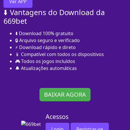
Ver APP
⬇️ Vantagens do Download da
669bet
⬇️ Download 100% gratuito
🔒 Arquivo seguro e verificado
⚡ Download rápido e direto
📱 Compatível com todos os dispositivos
🎮 Todos os jogos incluídos
🔔 Atualizações automáticas
BAIXAR AGORA
Acessos
Login
Registrar-se