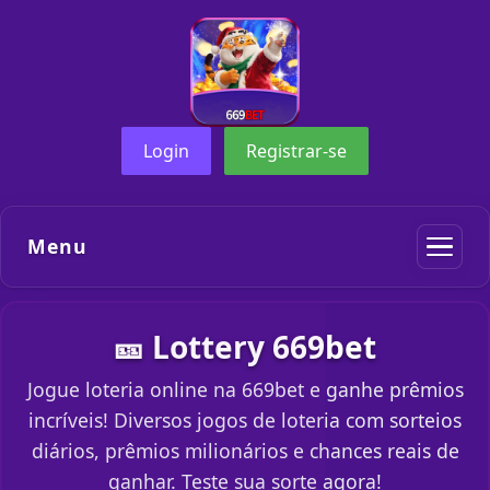
Login
Registrar-se
Menu
🎫 Lottery 669bet
Jogue loteria online na 669bet e ganhe prêmios
incríveis! Diversos jogos de loteria com sorteios
diários, prêmios milionários e chances reais de
ganhar. Teste sua sorte agora!