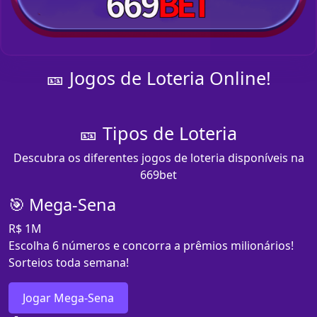
🎫 Jogos de Loteria Online!
🎫 Tipos de Loteria
Descubra os diferentes jogos de loteria disponíveis na
669bet
🎯 Mega-Sena
R$ 1M
Escolha 6 números e concorra a prêmios milionários!
Sorteios toda semana!
Jogar Mega-Sena