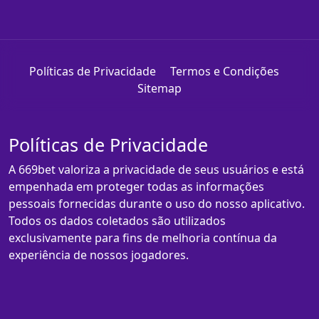
Políticas de Privacidade
Termos e Condições
Sitemap
Políticas de Privacidade
A 669bet valoriza a privacidade de seus usuários e está
empenhada em proteger todas as informações
pessoais fornecidas durante o uso do nosso aplicativo.
Todos os dados coletados são utilizados
exclusivamente para fins de melhoria contínua da
experiência de nossos jogadores.