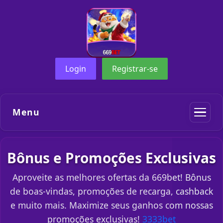
Login
Registrar-se
Menu
Bônus e Promoções Exclusivas
Aproveite as melhores ofertas da 669bet! Bônus
de boas-vindas, promoções de recarga, cashback
e muito mais. Maximize seus ganhos com nossas
promoções exclusivas!
3333bet