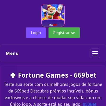
Login
Registrar-se
Menu
🍀 Fortune Games - 669bet
Teste sua sorte com os melhores jogos de fortune
da 669bet! Descubra prêmios incríveis, bônus
exclusivos e a chance de mudar sua vida com um
único jogo. A sorte está ao seu lado!
850Bet