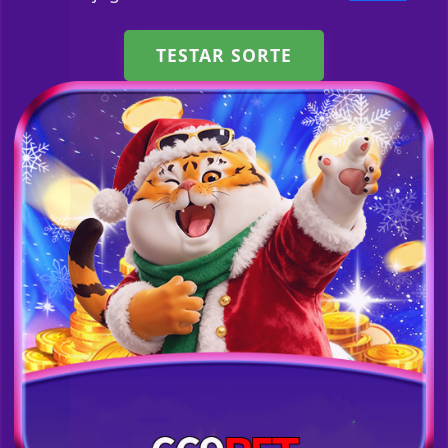
TESTAR SORTE