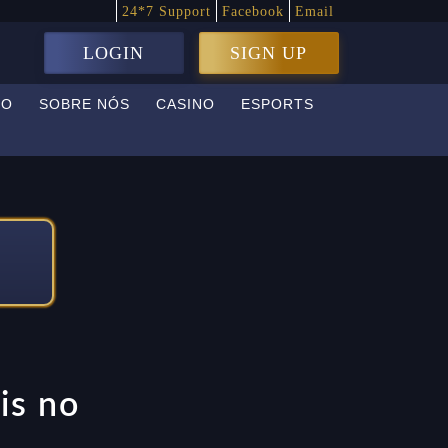
24*7 Support
Facebook
Email
LOGIN
SIGN UP
GO
SOBRE NÓS
CASINO
ESPORTS
is no