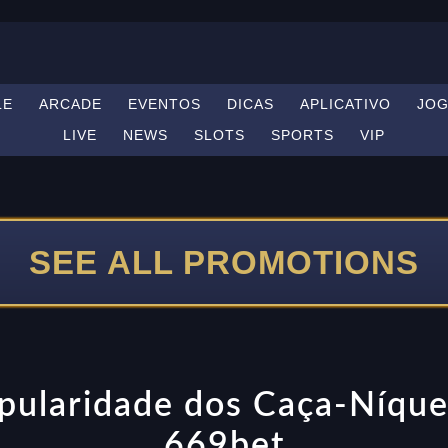
LE
ARCADE
EVENTOS
DICAS
APLICATIVO
JO
LIVE
NEWS
SLOTS
SPORTS
VIP
SEE ALL PROMOTIONS
pularidade dos Caça-Níque
669bet