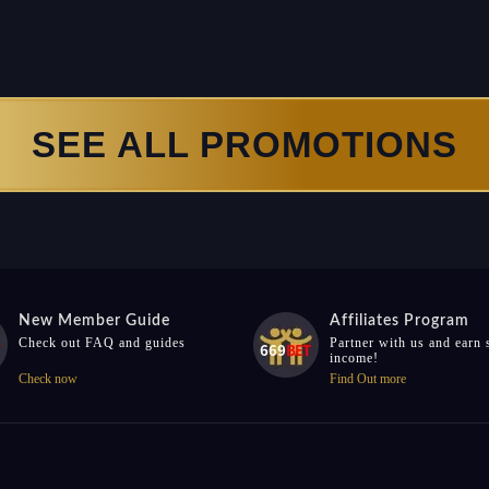
SEE ALL PROMOTIONS
New Member Guide
Affiliates Program
Check out FAQ and guides
Partner with us and earn
income!
Check now
Find Out more