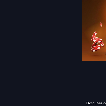
Descubra co