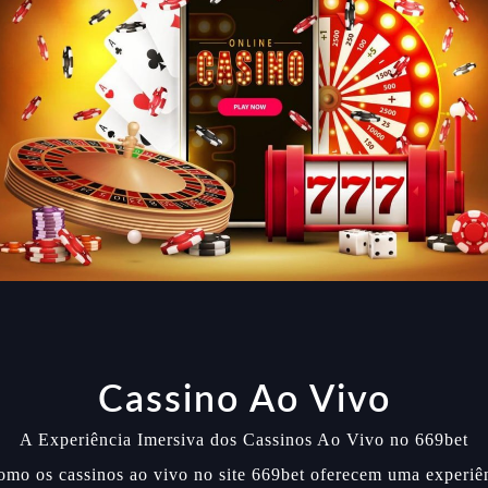
Cassino Ao Vivo
A Experiência Imersiva dos Cassinos Ao Vivo no 669bet
mo os cassinos ao vivo no site 669bet oferecem uma experiê