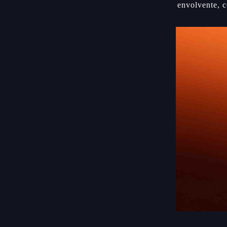
envolvente, c