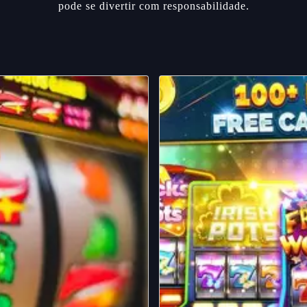
pode se divertir com responsabilidade.