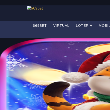
669BET
VIRTUAL
LOTERIA
MOBI