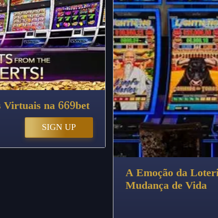
Virtuais na 669bet
SIGN UP
A Emoção da Loter
Mudança de Vida