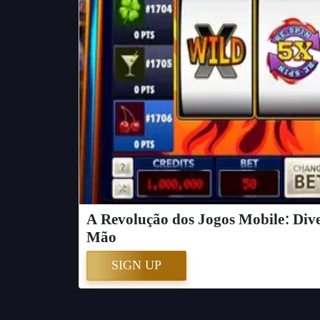
A Revolução dos Jogos Mobile: Div
Mão
SIGN UP