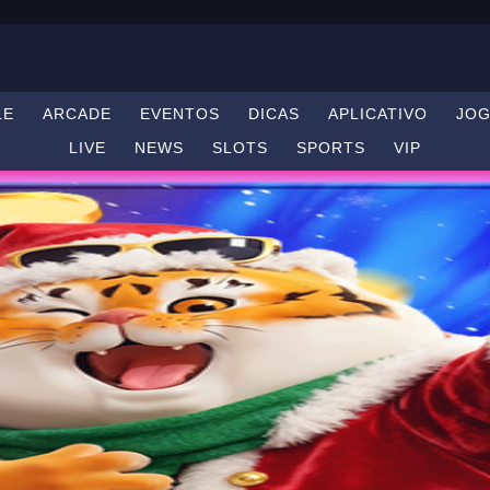
LE
ARCADE
EVENTOS
DICAS
APLICATIVO
JO
LIVE
NEWS
SLOTS
SPORTS
VIP