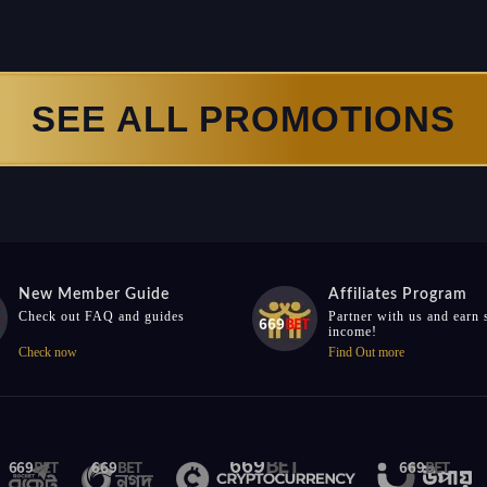
SEE ALL PROMOTIONS
New Member Guide
Affiliates Program
Check out FAQ and guides
Partner with us and earn
income!
Check now
Find Out more