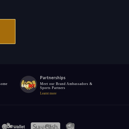
Partnerships
 some
Meet our Brand Ambassadors &
Sports Partners
Learnt more