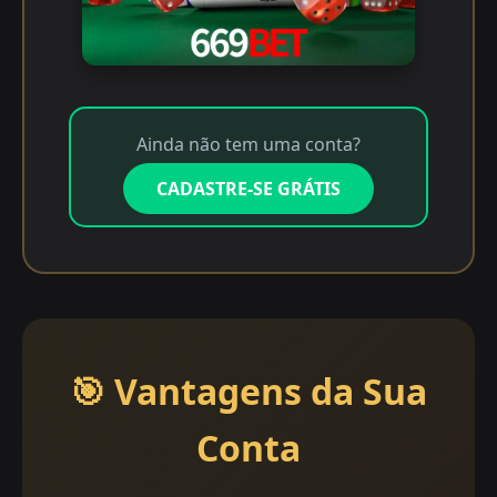
Ainda não tem uma conta?
CADASTRE-SE GRÁTIS
🎯 Vantagens da Sua
Conta