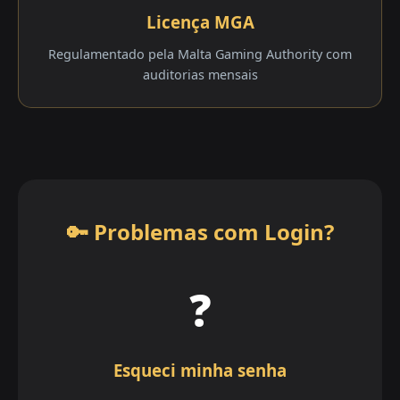
Licença MGA
Regulamentado pela Malta Gaming Authority com
auditorias mensais
🔑 Problemas com Login?
❓
Esqueci minha senha