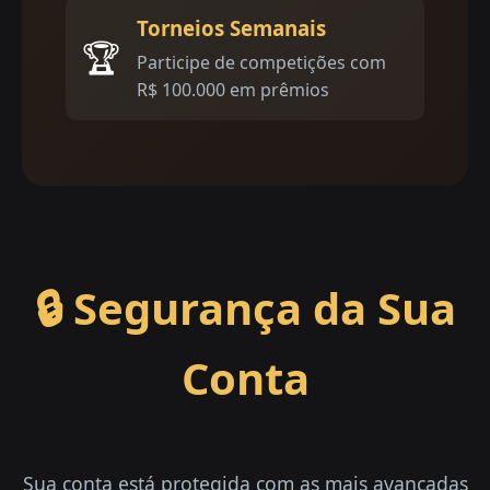
Torneios Semanais
🏆
Participe de competições com
R$ 100.000 em prêmios
🔒 Segurança da Sua
Conta
Sua conta está protegida com as mais avançadas