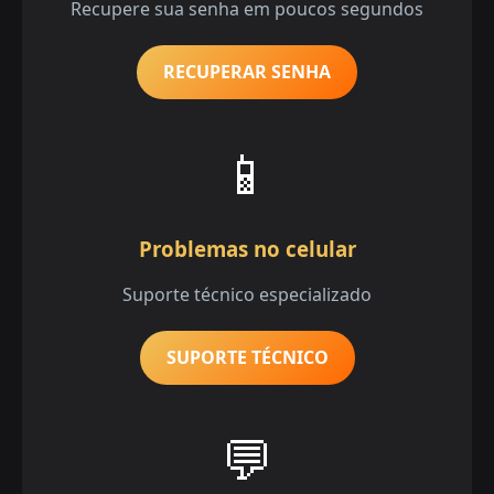
Recupere sua senha em poucos segundos
RECUPERAR SENHA
📱
Problemas no celular
Suporte técnico especializado
SUPORTE TÉCNICO
💬