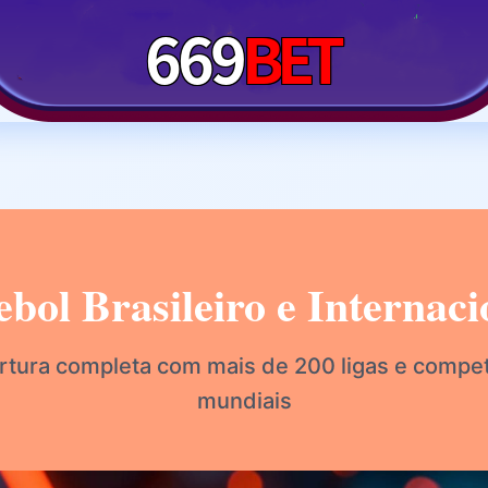
ebol Brasileiro e Internaci
tura completa com mais de 200 ligas e compe
mundiais