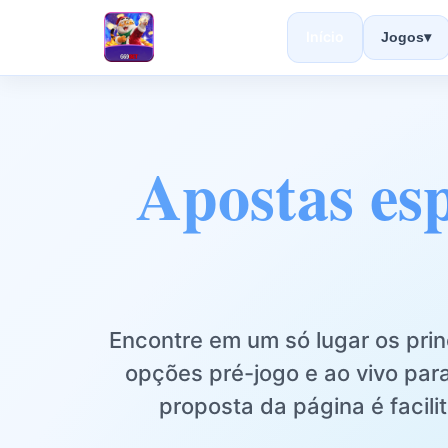
Início
Jogos
▾
Apostas esp
Encontre em um só lugar os prin
opções pré-jogo e ao vivo para
proposta da página é facil