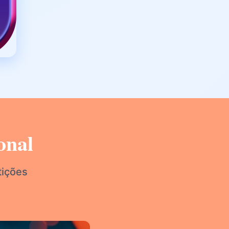
onal
tições