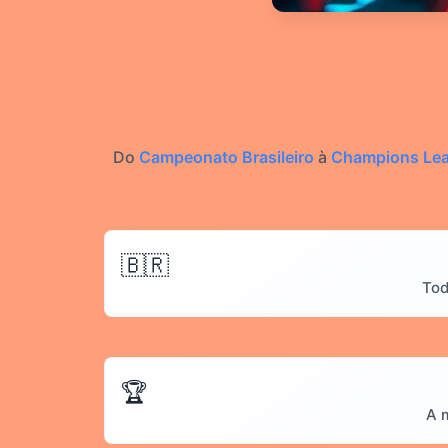
Do
Campeonato Brasileiro
à
Champions Le
🇧🇷
Tod
🏆
A 