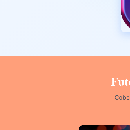
Fut
Cober