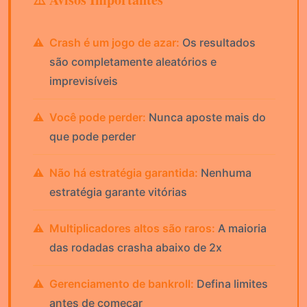
Crash é um jogo de azar:
Os resultados
são completamente aleatórios e
imprevisíveis
Você pode perder:
Nunca aposte mais do
que pode perder
Não há estratégia garantida:
Nenhuma
estratégia garante vitórias
Multiplicadores altos são raros:
A maioria
das rodadas crasha abaixo de 2x
Gerenciamento de bankroll:
Defina limites
antes de começar