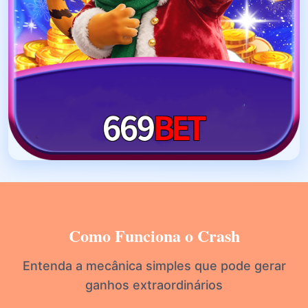
Como Funciona o Crash
Entenda a mecânica simples que pode gerar
ganhos extraordinários