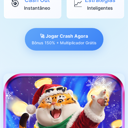
Cash Out
Estratégias
🎯
📈
Instantâneo
Inteligentes
🚀 Jogar Crash Agora
Bônus 150% + Multiplicador Grátis