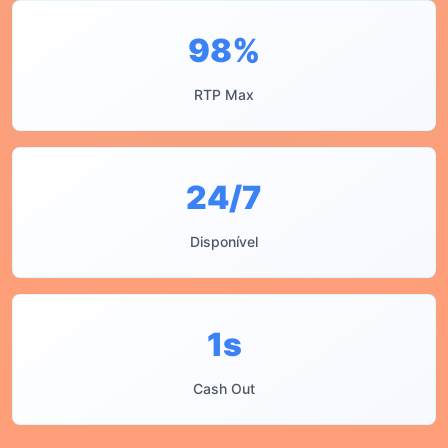
98%
RTP Max
24/7
Disponível
1s
Cash Out