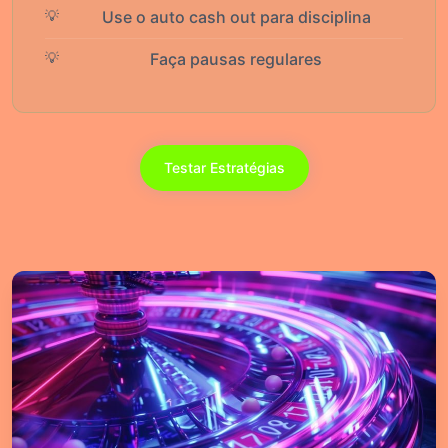
Use o auto cash out para disciplina
Faça pausas regulares
Testar Estratégias