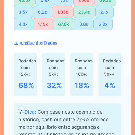
3.5x
6.2x
1.03x
23.4x
2.1x
4.3x
1.15x
67.8x
3.8x
5.9x
📊 Análise dos Dados
Rodadas
Rodadas
Rodadas
Rodadas
com
com
com
com
2x+:
5x+:
10x+:
50x+:
68%
32%
18%
4%
💡
Dica:
Com base neste exemplo de
histórico, cash out entre 2x-5x oferece
melhor equilíbrio entre segurança e
retorno. Multiplicadores acima de 10x são