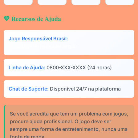
💚 Recursos de Ajuda
Jogo Responsável Brasil:
www.jogoresponsavel.org.br
Linha de Ajuda:
0800-XXX-XXXX (24 horas)
Chat de Suporte:
Disponível 24/7 na plataforma
Se você acredita que tem um problema com jogos,
procure ajuda profissional. O jogo deve ser
sempre uma forma de entretenimento, nunca uma
fonte de renda.