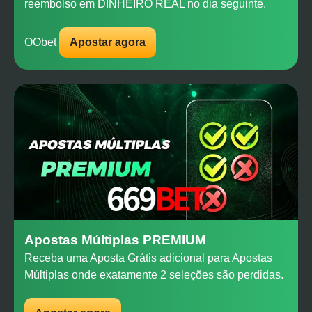
reembolso em DINHEIRO REAL no dia seguinte.
OObet
Apostar agora
Apostas Múltiplas PREMIUM
Receba uma Aposta Grátis adicional para Apostas
Múltiplas onde exatamente 2 seleções são perdidas.