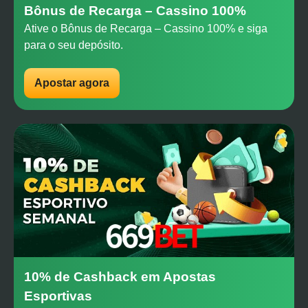
Bônus de Recarga – Cassino 100%
Ative o Bônus de Recarga – Cassino 100% e siga
para o seu depósito.
Apostar agora
10% de Cashback em Apostas
Esportivas