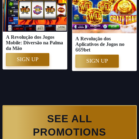
A Revolução dos Jogos
A Revolução dos
Mobile: Diversão na Palma
Aplicativos de Jogos no
da Mão
669bet
SIGN UP
SIGN UP
SEE ALL
PROMOTIONS