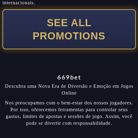
internacionais.
SEE ALL
PROMOTIONS
669bet
Descubra uma Nova Era de Diversão e Emoção em Jogos
Online
Nos preocupamos com o bem-estar dos nossos jogadores.
Por isso, oferecemos ferramentas para controlar seus
gastos, limites de apostas e sessões de jogo. Assim, você
pode se divertir com responsabilidade.