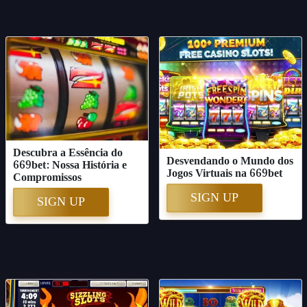
Descubra a Essência do
Desvendando o Mundo dos
669bet: Nossa História e
Jogos Virtuais na 669bet
Compromissos
SIGN UP
SIGN UP